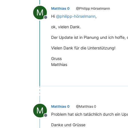
Matthias 0
@Philipp Hörselmann
M
Hi
@
philipp-hörselmann
,
Offline
ok, vielen Dank.
Der Update ist in Planung und ich hoffe
Vielen Dank für die Unterstützung!
Gruss
Matthias
Matthias 0
@Matthias 0
M
Problem hat sich tatächlich durch ein Upda
Offline
Danke und Grüsse