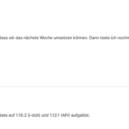
, dass wir das nächste Woche umsetzen können. Dann teste ich noch
te auf 1.16.2 (i-doit) und 1.12.1 (API) aufgelöst.