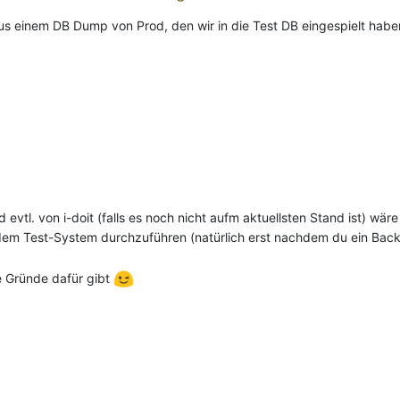
aus einem DB Dump von Prod, den wir in die Test DB eingespielt hab
 evtl. von i-doit (falls es noch nicht aufm aktuellsten Stand ist) wär
dem Test-System durchzuführen (natürlich erst nachdem du ein Backu
e Gründe dafür gibt