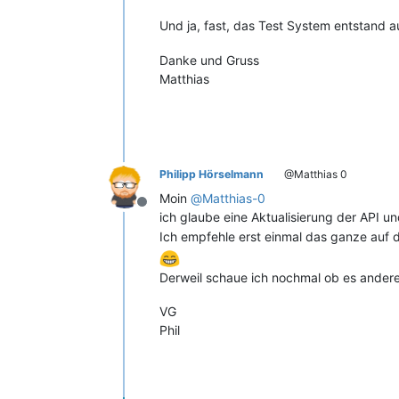
Und ja, fast, das Test System entstand 
Danke und Gruss
Matthias
Philipp Hörselmann
@Matthias 0
Moin
@
Matthias-0
Offline
ich glaube eine Aktualisierung der API und
Ich empfehle erst einmal das ganze auf 
Derweil schaue ich nochmal ob es ander
VG
Phil