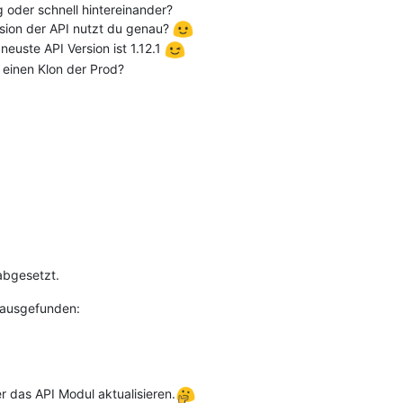
g oder schnell hintereinander?
rsion der API nutzt du genau?
 neuste API Version ist 1.12.1
 einen Klon der Prod?
abgesetzt.
erausgefunden:
r das API Modul aktualisieren.