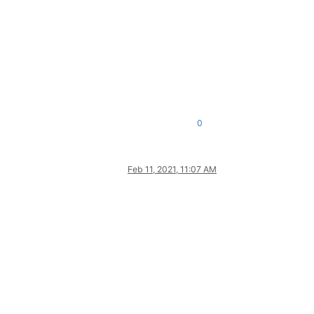
0
Feb 11, 2021, 11:07 AM