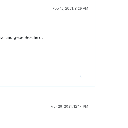
Feb 12, 2021, 8:29 AM
mal und gebe Bescheid.
0
Mar 29, 2021, 12:14 PM