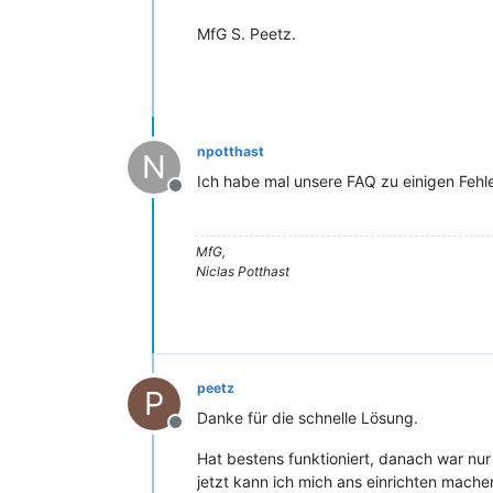
MfG S. Peetz.
npotthast
N
Ich habe mal unsere FAQ zu einigen Fehle
Offline
MfG,
Niclas Potthast
peetz
P
Danke für die schnelle Lösung.
Offline
Hat bestens funktioniert, danach war nu
jetzt kann ich mich ans einrichten mache