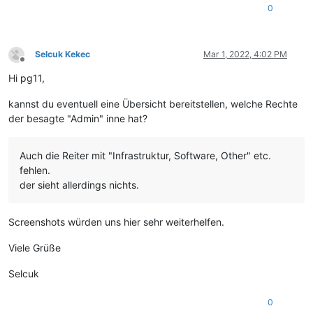
0
Selcuk Kekec
Mar 1, 2022, 4:02 PM
Offline
Hi pg11,
kannst du eventuell eine Übersicht bereitstellen, welche Rechte
der besagte "Admin" inne hat?
Auch die Reiter mit "Infrastruktur, Software, Other" etc.
fehlen.
der sieht allerdings nichts.
Screenshots würden uns hier sehr weiterhelfen.
Viele Grüße
Selcuk
0