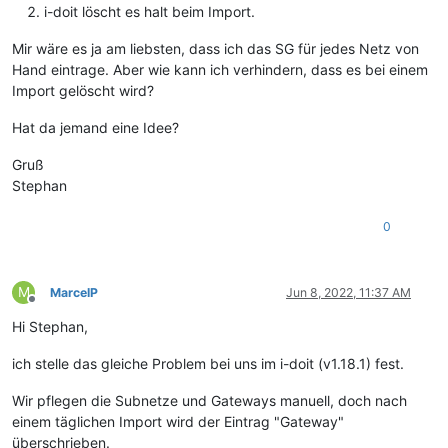
i-doit löscht es halt beim Import.
Mir wäre es ja am liebsten, dass ich das SG für jedes Netz von
Hand eintrage. Aber wie kann ich verhindern, dass es bei einem
Import gelöscht wird?
Hat da jemand eine Idee?
Gruß
Stephan
0
M
MarcelP
Jun 8, 2022, 11:37 AM
Offline
Hi Stephan,
ich stelle das gleiche Problem bei uns im i-doit (v1.18.1) fest.
Wir pflegen die Subnetze und Gateways manuell, doch nach
einem täglichen Import wird der Eintrag "Gateway"
überschrieben.