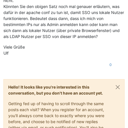
nicht.
Könnten Sie den obigen Satz noch mal genauer erläutern, was
dafür in der apache conf zu tun ist, damit SSO uns lokale Nutzer
funktionieren. Bedeutet dass dann, dass ich mich von
bestimmten IPs nur als Admin anmelden kann oder kann man
sich dann als lokaler Nutzer (über private Browserfenster) und
als LDAP Nutzer per SSO von dieser IP anmelden?
Viele Grüße
Ulf
0
Hello! It looks like you're interested in this
conversation, but you don't have an account yet.
Getting fed up of having to scroll through the same
posts each visit? When you register for an account,
you'll always come back to exactly where you were
before, and choose to be notified of new replies
(either via email, or push notification). You'll also be