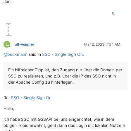
Jan
0
U
ulf-wagner
Mar 2, 2023, 7:34 AM
Offline
@
beckmann
said in
SSO - Single Sign On
:
Ein hilfreicher Tipp ist, den Zugang nur über die Domain per
SSO zu realisieren, und z.B. über die IP das SSO nicht in
der Apache Config zu hinterlegen.
Re:
SSO - Single Sign On
Hallo,
ich habe SSO mit GSSAPI bei uns eingerichtet, wie in dem
obigen Topic erwähnt, geht dann das Login mit lokalen Nutzern