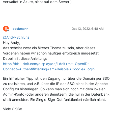
verwaltet in Azure, nicht auf dem Server )
0
B
beckmann
Oct 13, 2022, 6:48 AM
Offline
@
Andy-Schlünz
Hey Andy,
das scheint zwar ein älteres Thema zu sein, aber dieses
Vorgehen haben wir schon häufiger erfolgreich umgesetzt.
Dabei hilft diese Anleitung:
https://kb.i-doit.com/display/de/i-doit+mit+OpenID-
Connect+Authentifizierung+am+Beispiel+Google+Login
Ein hilfreicher Tipp ist, den Zugang nur über die Domain per SSO
zu realisieren, und z.B. über die IP das SSO nicht in der Apache
Config zu hinterlegen. So kann man sich noch mit dem lokalen
Admin-Konto (oder anderen Benutzern, die nur in der Datenbank
sind) anmelden. Ein Single-Sign-Out funktioniert nämlich nicht.
Viele Grüße