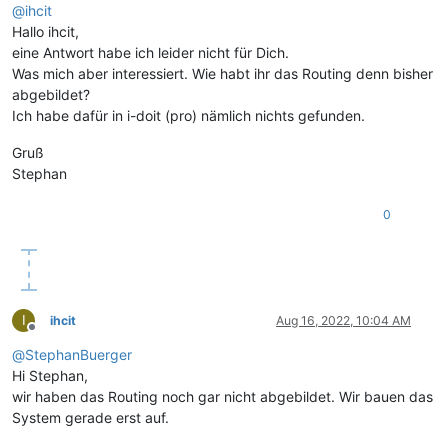
@
ihcit
Hallo ihcit,
eine Antwort habe ich leider nicht für Dich.
Was mich aber interessiert. Wie habt ihr das Routing denn bisher
abgebildet?
Ich habe dafür in i-doit (pro) nämlich nichts gefunden.
Gruß
Stephan
0
I
ihcit
Aug 16, 2022, 10:04 AM
Offline
@
StephanBuerger
Hi Stephan,
wir haben das Routing noch gar nicht abgebildet. Wir bauen das
System gerade erst auf.