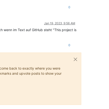
0
Jan 19, 2023, 9:56 AM
ch wenn im Text auf GitHub steht "This project is
0
ys come back to exactly where you were
 bookmarks and upvote posts to show your