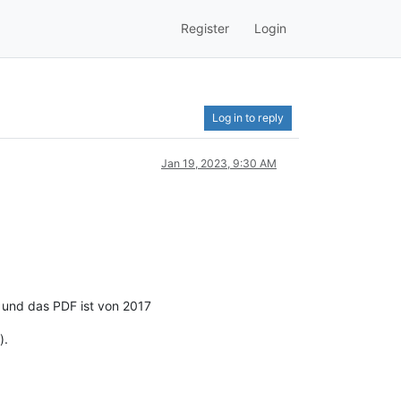
Register
Login
Log in to reply
Jan 19, 2023, 9:30 AM
" und das PDF ist von 2017
).