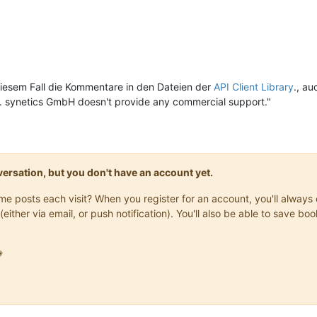
n diesem Fall die Kommentare in den Dateien der
API Client Library
., au
H. synetics GmbH doesn't provide any commercial support."
onversation, but you don't have an account yet.
same posts each visit? When you register for an account, you'll alwa
(either via email, or push notification). You'll also be able to save
