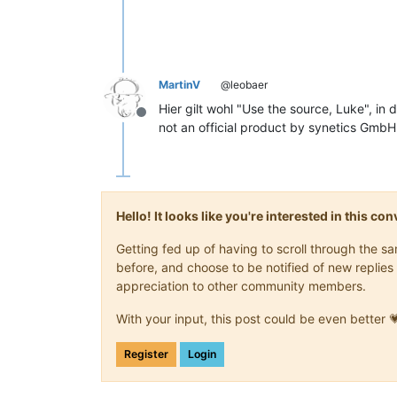
MartinV
@leobaer
Hier gilt wohl "Use the source, Luke", i
Offline
not an official product by synetics Gmb
Hello! It looks like you're interested in this c
Getting fed up of having to scroll through the 
before, and choose to be notified of new replies 
appreciation to other community members.
With your input, this post could be even better 
Register
Login