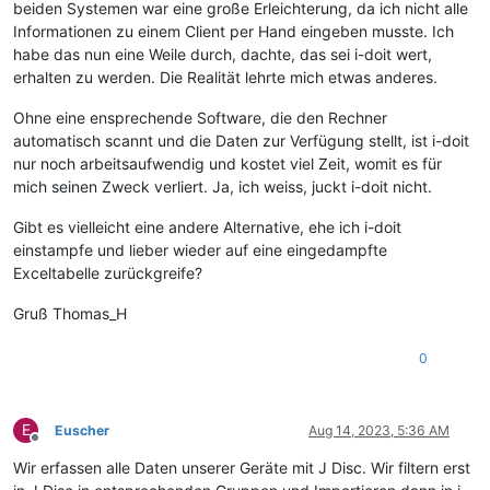
beiden Systemen war eine große Erleichterung, da ich nicht alle
Informationen zu einem Client per Hand eingeben musste. Ich
habe das nun eine Weile durch, dachte, das sei i-doit wert,
erhalten zu werden. Die Realität lehrte mich etwas anderes.
Ohne eine ensprechende Software, die den Rechner
automatisch scannt und die Daten zur Verfügung stellt, ist i-doit
nur noch arbeitsaufwendig und kostet viel Zeit, womit es für
mich seinen Zweck verliert. Ja, ich weiss, juckt i-doit nicht.
Gibt es vielleicht eine andere Alternative, ehe ich i-doit
einstampfe und lieber wieder auf eine eingedampfte
Exceltabelle zurückgreife?
Gruß Thomas_H
0
E
Euscher
Aug 14, 2023, 5:36 AM
Offline
Wir erfassen alle Daten unserer Geräte mit J Disc. Wir filtern erst