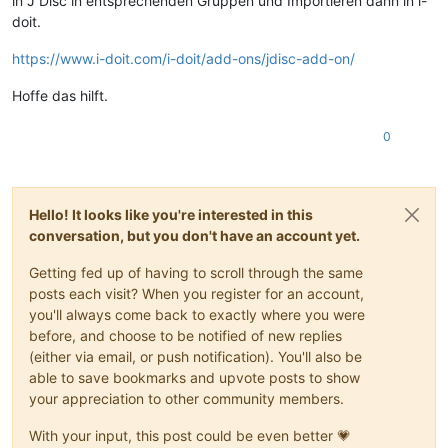
in J Disc in entsprechenden Gruppen und Importieren dann in i-
doit.
https://www.i-doit.com/i-doit/add-ons/jdisc-add-on/
Hoffe das hilft.
0
Hello! It looks like you're interested in this
conversation, but you don't have an account yet.
Getting fed up of having to scroll through the same
posts each visit? When you register for an account,
you'll always come back to exactly where you were
before, and choose to be notified of new replies
(either via email, or push notification). You'll also be
able to save bookmarks and upvote posts to show
your appreciation to other community members.
With your input, this post could be even better 💗