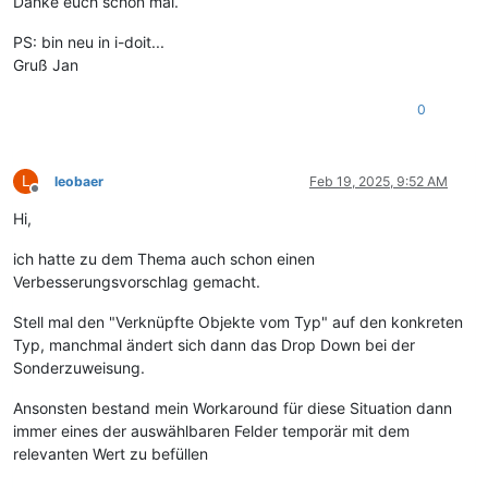
Danke euch schon mal.
PS: bin neu in i-doit...
Gruß Jan
0
L
leobaer
Feb 19, 2025, 9:52 AM
Offline
Hi,
ich hatte zu dem Thema auch schon einen
Verbesserungsvorschlag gemacht.
Stell mal den "Verknüpfte Objekte vom Typ" auf den konkreten
Typ, manchmal ändert sich dann das Drop Down bei der
Sonderzuweisung.
Ansonsten bestand mein Workaround für diese Situation dann
immer eines der auswählbaren Felder temporär mit dem
relevanten Wert zu befüllen