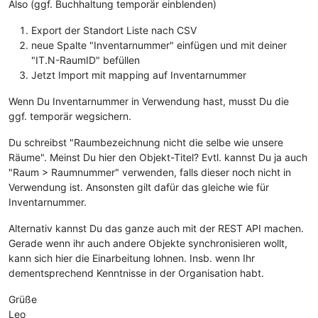
Also (ggf. Buchhaltung temporär einblenden)
Export der Standort Liste nach CSV
neue Spalte "Inventarnummer" einfügen und mit deiner
"IT.N-RaumID" befüllen
Jetzt Import mit mapping auf Inventarnummer
Wenn Du Inventarnummer in Verwendung hast, musst Du die
ggf. temporär wegsichern.
Du schreibst "Raumbezeichnung nicht die selbe wie unsere
Räume". Meinst Du hier den Objekt-Titel? Evtl. kannst Du ja auch
"Raum > Raumnummer" verwenden, falls dieser noch nicht in
Verwendung ist. Ansonsten gilt dafür das gleiche wie für
Inventarnummer.
Alternativ kannst Du das ganze auch mit der REST API machen.
Gerade wenn ihr auch andere Objekte synchronisieren wollt,
kann sich hier die Einarbeitung lohnen. Insb. wenn Ihr
dementsprechend Kenntnisse in der Organisation habt.
Grüße
Leo