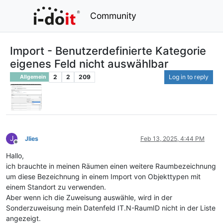
Community
Import - Benutzerdefinierte Kategorie
eigenes Feld nicht auswählbar
2
2
209
Log in to reply
Allgemein
J
Jlies
Feb 13, 2025, 4:44 PM
Offline
Hallo,
ich brauchte in meinen Räumen einen weitere Raumbezeichnung
um diese Bezeichnung in einem Import von Objekttypen mit
einem Standort zu verwenden.
Aber wenn ich die Zuweisung auswähle, wird in der
Sonderzuweisung mein Datenfeld IT.N-RaumID nicht in der Liste
angezeigt.