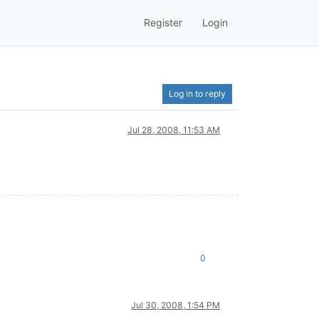
Register
Login
Log in to reply
Jul 28, 2008, 11:53 AM
0
Jul 30, 2008, 1:54 PM