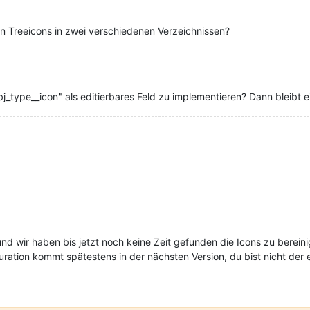
n Treeicons in zwei verschiedenen Verzeichnissen?
obj_type__icon" als editierbares Feld zu implementieren? Dann bleibt 
nd wir haben bis jetzt noch keine Zeit gefunden die Icons zu bereini
uration kommt spätestens in der nächsten Version, du bist nicht der 