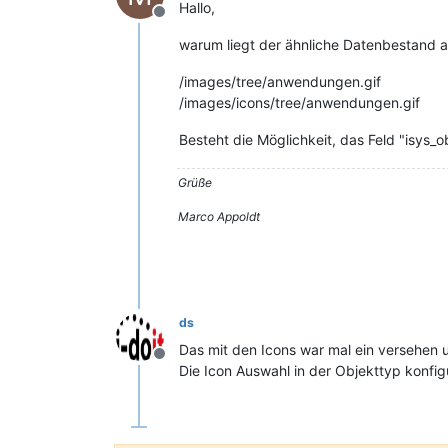
Hallo,
Offline
warum liegt der ähnliche Datenbestand a
/images/tree/anwendungen.gif
/images/icons/tree/anwendungen.gif
Besteht die Möglichkeit, das Feld "isys_
Grüße
Marco Appoldt
ds
Das mit den Icons war mal ein versehen u
Offline
Die Icon Auswahl in der Objekttyp konfig