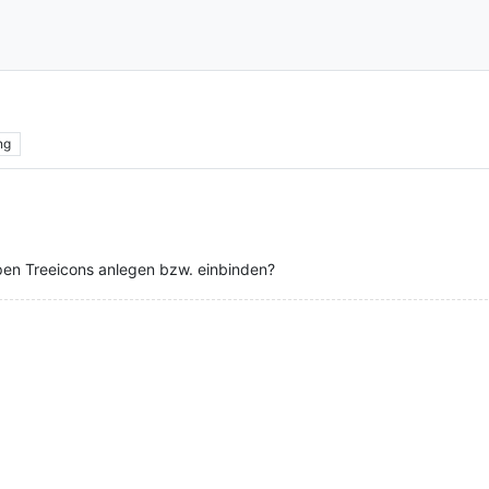
ng
typen Treeicons anlegen bzw. einbinden?