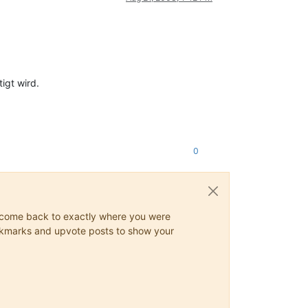
igt wird.
0
ys come back to exactly where you were
 bookmarks and upvote posts to show your