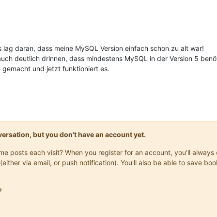
s lag daran, dass meine MySQL Version einfach schon zu alt war!
uch deutlich drinnen, dass mindestens MySQL in der Version 5 benöt
emacht und jetzt funktioniert es.
onversation, but you don't have an account yet.
same posts each visit? When you register for an account, you'll alwa
(either via email, or push notification). You'll also be able to save
