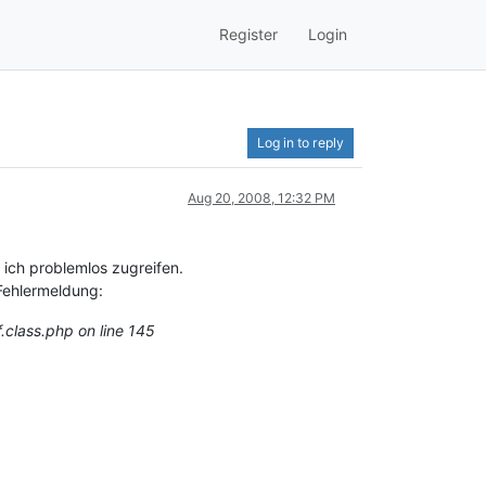
Register
Login
Log in to reply
Aug 20, 2008, 12:32 PM
 ich problemlos zugreifen.
Fehlermeldung:
.class.php on line 145