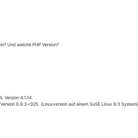
 ein? Und welche PHP Version?
 Version 4.1.14.
e Version 0.9.3-r325. (Linuxversion auf einem SuSE Linux 9.3 System)