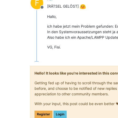
F
[RÄTSEL GELÖST]
Offline
Hallo,
ich habe jetzt mein Problem gefunden: E
In den Systemvoraussetzungen steht ja a
Also habe ich ein Apache/LAMPP Update g
VG, Fisi.
Hello! It looks like you're interested in this c
Getting fed up of having to scroll through the 
before, and choose to be notified of new replies 
appreciation to other community members.
With your input, this post could be even better 
Register
Login