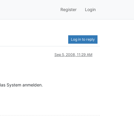
Register
Login
Log in to reply
Sep 5, 2008, 11:29 AM
 das System anmelden.