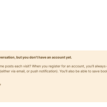
onversation, but you don't have an account yet.
same posts each visit? When you register for an account, you'll alwa
(either via email, or push notification). You'll also be able to save
