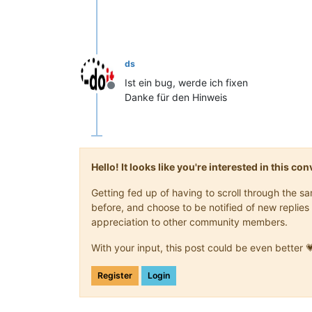
ds
Ist ein bug, werde ich fixen
Offline
Danke für den Hinweis
Hello! It looks like you're interested in this c
Getting fed up of having to scroll through the 
before, and choose to be notified of new replies 
appreciation to other community members.
With your input, this post could be even better 
Register
Login