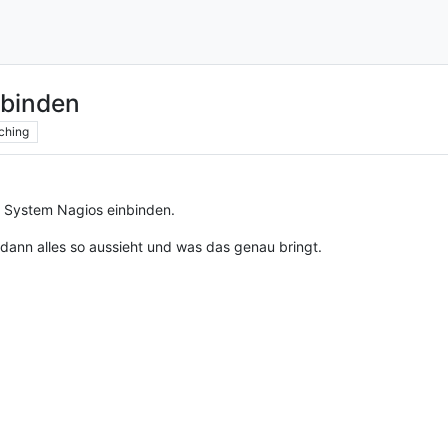
nbinden
ching
mo System Nagios einbinden.
ann alles so aussieht und was das genau bringt.