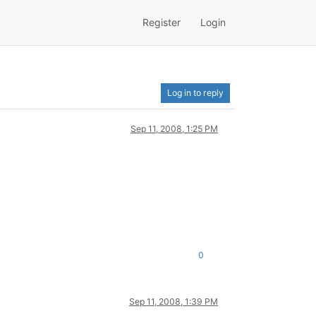
Register
Login
Log in to reply
Sep 11, 2008, 1:25 PM
0
Sep 11, 2008, 1:39 PM