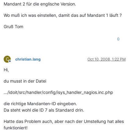
Mandant 2 für die englische Version.
Wo muß ich was einstellen, damit das auf Mandant 1 läuft ?
Gruß Tom
0
C
christian.lang
Oct 10, 2008, 1:22 PM
Offline
Hi,
du musst in der Datei
…/idoit/src/handler/config/isys_handler_nagios.inc.php
die richtige Mandanten-ID eingeben.
Da steht wohl die ID 7 als Standard drin.
Hatte das Problem auch, aber nach der Umstellung hat alles
funktioniert!