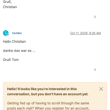
Gruß,
Christian
0
T
tomko
Oct 11, 2008, 8:26 AM
Offline
Hallo Christian
danke das war es …
Gruß Tom
0
Hello! It looks like you're interested in this
conversation, but you don't have an account yet.
Getting fed up of having to scroll through the same
posts each visit? When you register for an account,