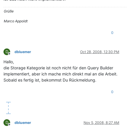
Grüße
Marco Appoldt
0
D
dbluemer
Oct 28, 2008, 12:30 PM
Offline
Hallo,
die Storage Kategorie ist noch nicht für den Query Builder
implementiert, aber ich mache mich direkt mal an die Arbeit.
Sobald es fertig ist, bekommst Du Rückmeldung.
0
D
dbluemer
Nov 5, 2008, 8:27 AM
Offline