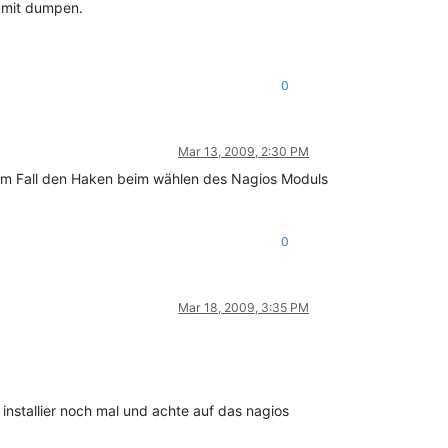
r mit dumpen.
0
Mar 13, 2009, 2:30 PM
edem Fall den Haken beim wählen des Nagios Moduls
0
Mar 18, 2009, 3:35 PM
 installier noch mal und achte auf das nagios