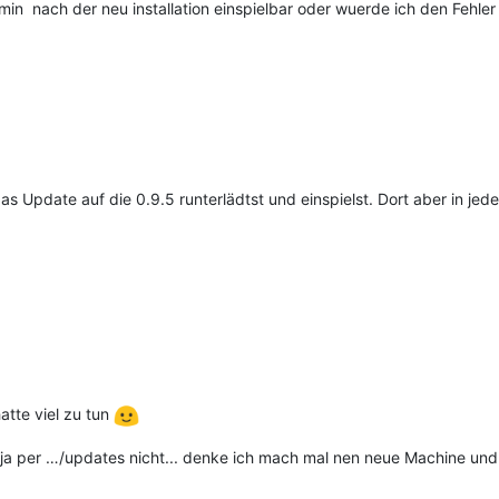
 nach der neu installation einspielbar oder wuerde ich den Fehle
as Update auf die 0.9.5 runterlädtst und einspielst. Dort aber in j
atte viel zu tun
as ja per …/updates nicht... denke ich mach mal nen neue Machine und