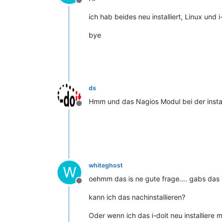
Offline
ich hab beides neu installiert, Linux und i
bye
ds
Hmm und das Nagios Modul bei der instal
Offline
whiteghost
W
oehmm das is ne gute frage…. gabs das 
Offline
kann ich das nachinstallieren?
Oder wenn ich das i-doit neu installiere