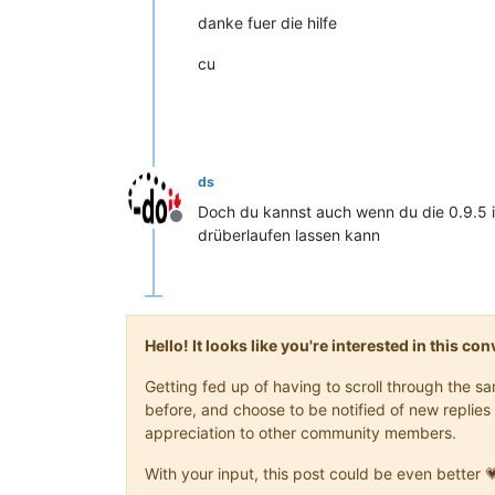
danke fuer die hilfe
cu
ds
Doch du kannst auch wenn du die 0.9.5 ins
Offline
drüberlaufen lassen kann
Hello! It looks like you're interested in this c
Getting fed up of having to scroll through the 
before, and choose to be notified of new replies 
appreciation to other community members.
With your input, this post could be even better 