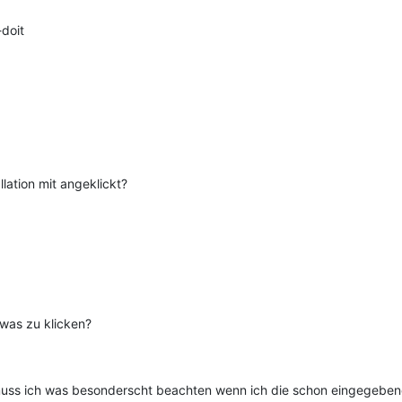
-doit
lation mit angeklickt?
was zu klicken?
 muss ich was besonderscht beachten wenn ich die schon eingegebenen