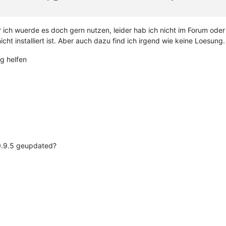
 ich wuerde es doch gern nutzen, leider hab ich nicht im Forum ode
icht installiert ist. Aber auch dazu find ich irgend wie keine Loesung.
eg helfen
e 0.9.5 geupdated?