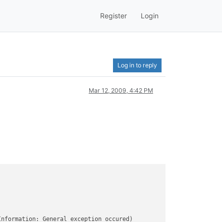
Register
Login
Log in to reply
Mar 12, 2009, 4:42 PM
Information: General exception occured)
