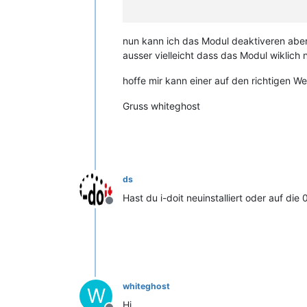
nun kann ich das Modul deaktiveren aber
ausser vielleicht dass das Modul wiklich n
hoffe mir kann einer auf den richtigen W
Gruss whiteghost
ds
Hast du i-doit neuinstalliert oder auf di
Offline
whiteghost
W
Hi