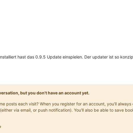
talliert hast das 0.9.5 Update einspielen. Der updater ist so konzip
onversation, but you don't have an account yet.
same posts each visit? When you register for an account, you'll alwa
(either via email, or push notification). You'll also be able to save
