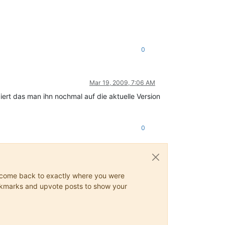
0
Mar 19, 2009, 7:06 AM
iert das man ihn nochmal auf die aktuelle Version
0
ys come back to exactly where you were
 bookmarks and upvote posts to show your