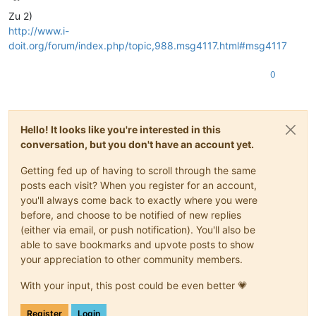
Offline
Zu 2)
http://www.i-
doit.org/forum/index.php/topic,988.msg4117.html#msg4117
0
Hello! It looks like you're interested in this
conversation, but you don't have an account yet.
Getting fed up of having to scroll through the same
posts each visit? When you register for an account,
you'll always come back to exactly where you were
before, and choose to be notified of new replies
(either via email, or push notification). You'll also be
able to save bookmarks and upvote posts to show
your appreciation to other community members.
With your input, this post could be even better 💗
Register
Login