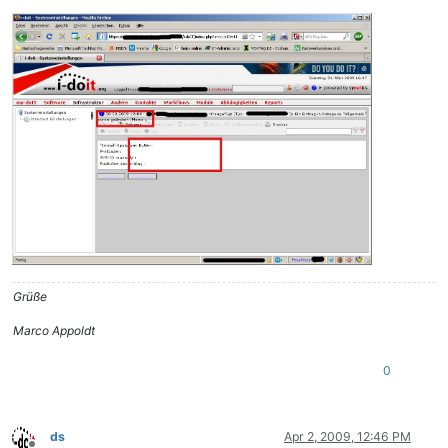
Grüße
Marco Appoldt
0
ds
Apr 2, 2009, 12:46 PM