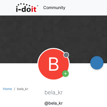
Community
B
Offline
Home
bela_kr
bela_kr
@bela_kr