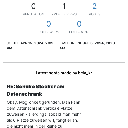
0
1
2
REPUTATION
PROFILE VIEWS
POSTS
0
0
FOLLOWERS
FOLLOWING
JOINED
APR 15, 2024, 2:02
LAST ONLINE
JUL 3, 2024, 11:23
PM
AM
Latest posts made by bela_kr
RE: Schuko Stecker am
Datenschrank
Okay, Möglichkeit gefunden. Man kann
dem Datenschrank vertikale Plätze
zuweisen - allerdings, sobald man mehr
als 6 Plätze zuweisen will, fängt er an,
die nicht mehr in der Reihe zu