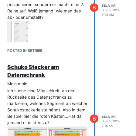
positionieren, sondern er macht eine 2.
BELA_KR
B
Reihe auf. Weiß jemand, wie man das
JUN 3, 2024,
9:08 AM
ab- oder umstellt?
POSTED IN BETRIEB
Schuko Stecker am
Datenschrank
Moin moin,
ich suche eine Möglichkeit, an der
Rückseite des Datenschranks zu
markieren, welches Segment an welcher
Schukosteckerleiste hängt. Also in dem
Beispiel hier die roten Kästen...Hat da
BELA_KR
B
JUN 3, 2024,
jemand eine Idee zu?
7:16 AM