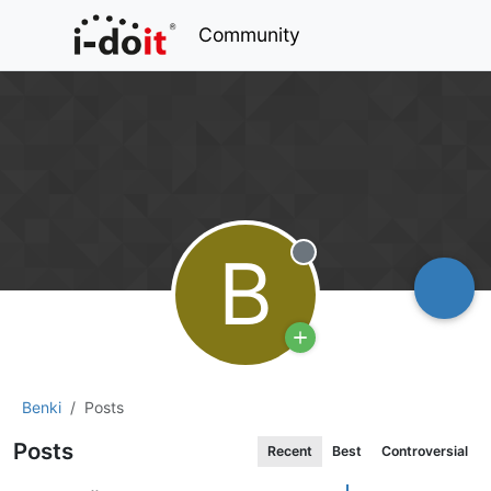
Community
B
Offline
Benki
Posts
Posts
Recent
Best
Controversial