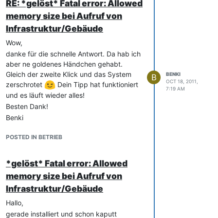
RE: *gelöst* Fatal error: Allowed
memory size bei Aufruf von
Infrastruktur/Gebäude
Wow,
danke für die schnelle Antwort. Da hab ich
aber ne goldenes Händchen gehabt.
Gleich der zweite Klick und das System
BENKI
B
OCT 18, 2011,
zerschrotet
Dein Tipp hat funktioniert
7:19 AM
und es läuft wieder alles!
Besten Dank!
Benki
POSTED IN BETRIEB
*gelöst* Fatal error: Allowed
memory size bei Aufruf von
Infrastruktur/Gebäude
Hallo,
gerade installiert und schon kaputt