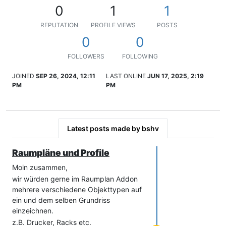
0
1
1
REPUTATION
PROFILE VIEWS
POSTS
0
0
FOLLOWERS
FOLLOWING
JOINED
SEP 26, 2024, 12:11
LAST ONLINE
JUN 17, 2025, 2:19
PM
PM
Latest posts made by bshv
Raumpläne und Profile
Moin zusammen,
wir würden gerne im Raumplan Addon
mehrere verschiedene Objekttypen auf
ein und dem selben Grundriss
einzeichnen.
z.B. Drucker, Racks etc.