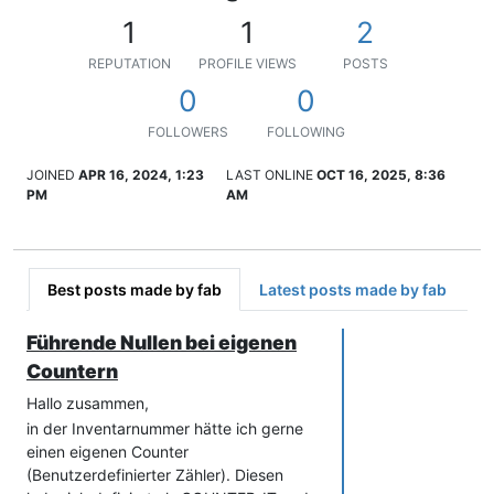
1
1
2
REPUTATION
PROFILE VIEWS
POSTS
0
0
FOLLOWERS
FOLLOWING
JOINED
APR 16, 2024, 1:23
LAST ONLINE
OCT 16, 2025, 8:36
PM
AM
Best posts made by fab
Latest posts made by fab
Führende Nullen bei eigenen
Countern
Hallo zusammen,
in der Inventarnummer hätte ich gerne
einen eigenen Counter
(Benutzerdefinierter Zähler). Diesen