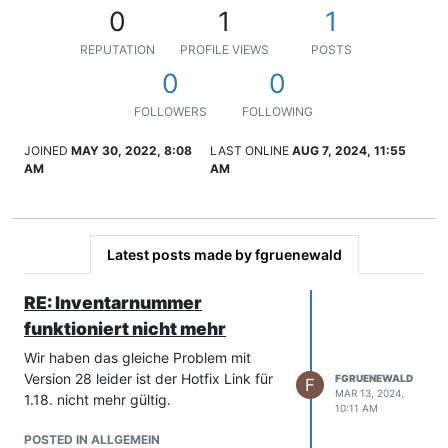
0
1
1
REPUTATION
PROFILE VIEWS
POSTS
0
0
FOLLOWERS
FOLLOWING
JOINED
MAY 30, 2022, 8:08
LAST ONLINE
AUG 7, 2024, 11:55
AM
AM
Latest posts made by fgruenewald
RE: Inventarnummer
funktioniert nicht mehr
Wir haben das gleiche Problem mit
Version 28 leider ist der Hotfix Link für
FGRUENEWALD
F
MAR 13, 2024,
1.18. nicht mehr gültig.
10:11 AM
POSTED IN ALLGEMEIN