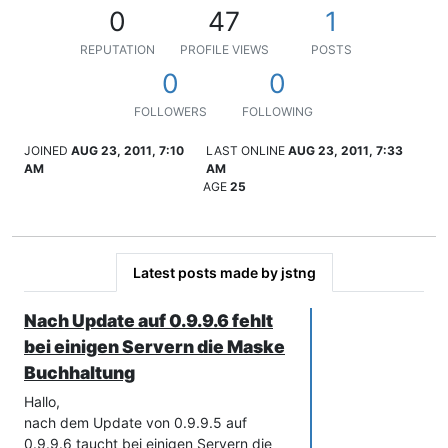
0
47
1
REPUTATION
PROFILE VIEWS
POSTS
0
0
FOLLOWERS
FOLLOWING
JOINED
AUG 23, 2011, 7:10
LAST ONLINE
AUG 23, 2011, 7:33
AM
AM
AGE
25
Latest posts made by jstng
Nach Update auf 0.9.9.6 fehlt
bei einigen Servern die Maske
Buchhaltung
Hallo,
nach dem Update von 0.9.9.5 auf
0.9.9.6 taucht bei einigen Servern die