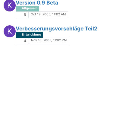
Version 0.9 Beta
K
Allgemein
Oct 19, 2005, 11:02 AM
5
Verbesserungsvorschläge Teil2
K
Entwicklung
Nov 16, 2005, 11:02 PM
4