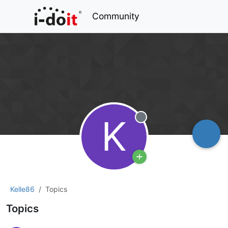
Community
K
Offline
Kelle86
Topics
Topics