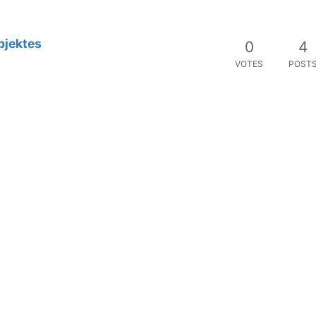
bjektes
0
4
VOTES
POST