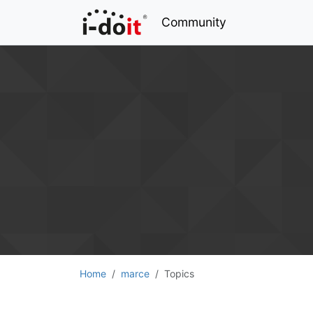
Community
Home
marce
Topics