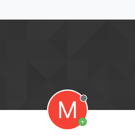
M
Offline