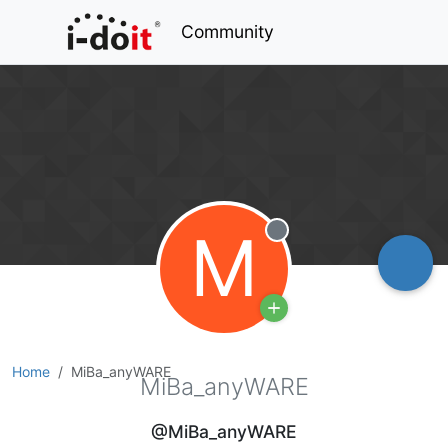
Community
M
Offline
Home
MiBa_anyWARE
MiBa_anyWARE
@MiBa_anyWARE