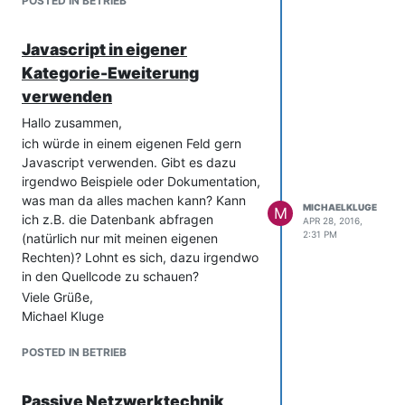
POSTED IN BETRIEB
Viele Grüße,
Michael Kluge
Javascript in eigener
Kategorie-Eweiterung
verwenden
Hallo zusammen,
ich würde in einem eigenen Feld gern
Javascript verwenden. Gibt es dazu
irgendwo Beispiele oder Dokumentation,
was man da alles machen kann? Kann
MICHAELKLUGE
M
ich z.B. die Datenbank abfragen
APR 28, 2016,
2:31 PM
(natürlich nur mit meinen eigenen
Rechten)? Lohnt es sich, dazu irgendwo
in den Quellcode zu schauen?
Viele Grüße,
Michael Kluge
POSTED IN BETRIEB
Passive Netzwerktechnik