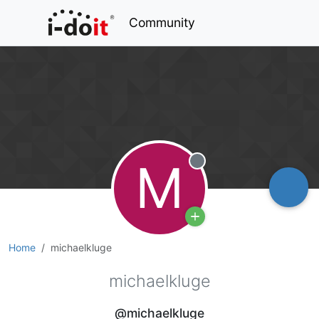
Community
M
Offline
Home
michaelkluge
michaelkluge
@michaelkluge