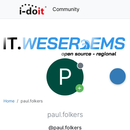
Community
P
Offline
Home
paul.folkers
paul.folkers
@paul.folkers