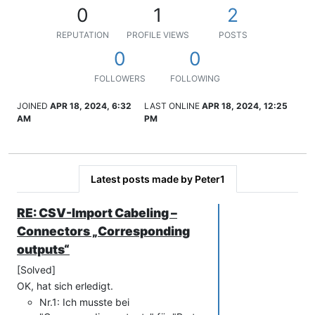
0
1
2
REPUTATION
PROFILE VIEWS
POSTS
0
0
FOLLOWERS
FOLLOWING
JOINED
APR 18, 2024, 6:32
LAST ONLINE
APR 18, 2024, 12:25
AM
PM
Latest posts made by Peter1
RE: CSV-Import Cabeling –
Connectors „Corresponding
outputs“
[Solved]
OK, hat sich erledigt.
Nr.1: Ich musste bei