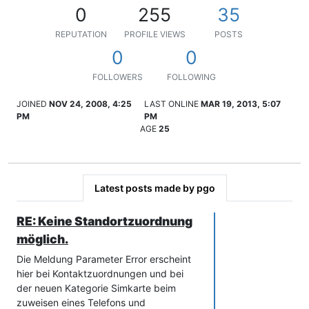
0
255
35
REPUTATION
PROFILE VIEWS
POSTS
0
0
FOLLOWERS
FOLLOWING
JOINED
NOV 24, 2008, 4:25
LAST ONLINE
MAR 19, 2013, 5:07
PM
PM
AGE
25
Latest posts made by pgo
RE: Keine Standortzuordnung
möglich.
Die Meldung Parameter Error erscheint
hier bei Kontaktzuordnungen und bei
der neuen Kategorie Simkarte beim
zuweisen eines Telefons und