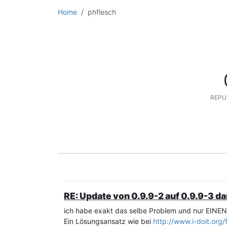
Home
phflesch
REPU
RE: Update von 0.9.9-2 auf 0.9.9-3 
ich habe exakt das selbe Problem und nur EINE
Ein Lösungsansatz wie bei
http://www.i-doit.org