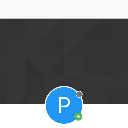
P
Offline