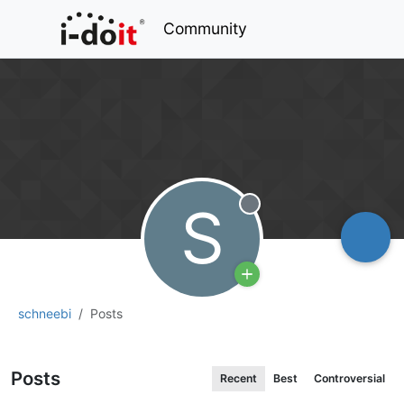
Community
S
Offline
schneebi
Posts
Posts
Recent
Best
Controversial