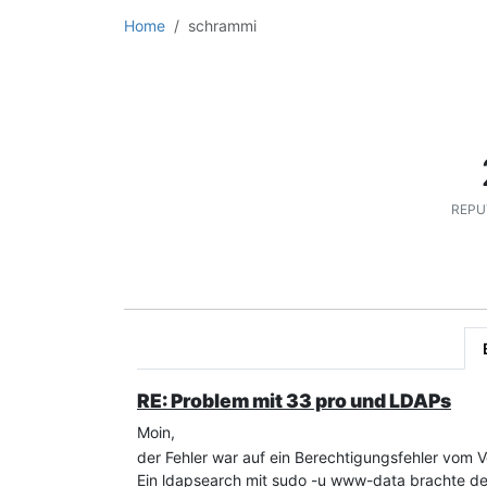
Home
schrammi
REPU
RE: Problem mit 33 pro und LDAPs
Moin,
der Fehler war auf ein Berechtigungsfehler vom Ve
Ein ldapsearch mit sudo -u www-data brachte den