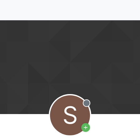
S
Offline