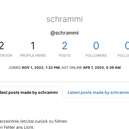
schrammi
@schrammi
2
1
2
0
TATION
PROFILE VIEWS
POSTS
FOLLOWERS
FOLLO
JOINED
NOV 1, 2022, 1:32 PM
LAST ONLINE
APR 7, 2025, 5:39 AM
Best posts made by schrammi
Latest posts made by schramm
rzeichnis /etc/ssl zurück zu führen.
 Fehler ans Licht.