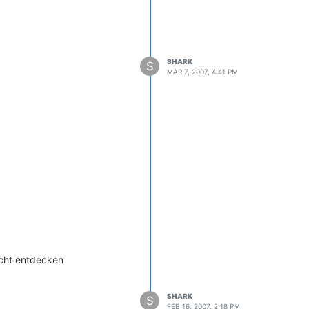
SHARK
S
MAR 7, 2007, 4:41 PM
icht entdecken
SHARK
S
FEB 16, 2007, 2:18 PM