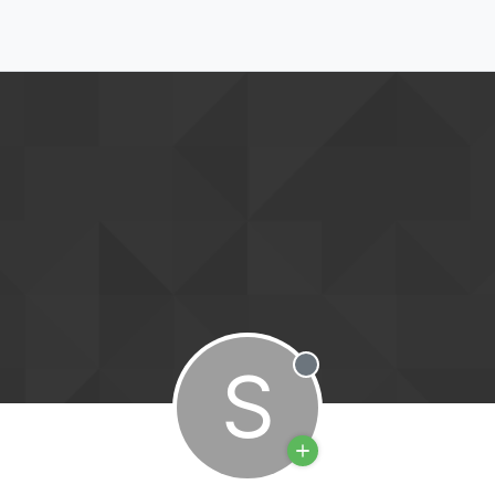
S
Offline