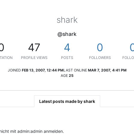
shark
@shark
0
47
4
0
TATION
PROFILE VIEWS
POSTS
FOLLOWERS
FOLLO
JOINED
FEB 13, 2007, 12:44 PM
LAST ONLINE
MAR 7, 2007, 4:41 PM
AGE
25
Latest posts made by shark
 nicht mit admin:admin anmelden.