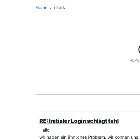
Home
shark
REPU
RE: Initialer Login schlägt fehl
Hallo,
wir haben ein ähnliches Problem. wir können uns