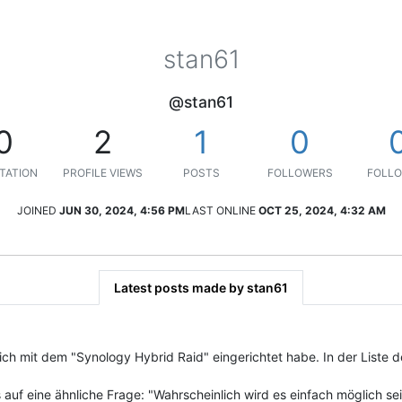
stan61
@stan61
0
2
1
0
TATION
PROFILE VIEWS
POSTS
FOLLOWERS
FOLLO
JOINED
JUN 30, 2024, 4:56 PM
LAST ONLINE
OCT 25, 2024, 4:32 AM
Latest posts made by stan61
ich mit dem "Synology Hybrid Raid" eingerichtet habe. In der Liste 
auf eine ähnliche Frage: "Wahrscheinlich wird es einfach möglich se