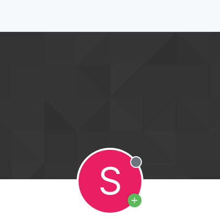
S
Offline