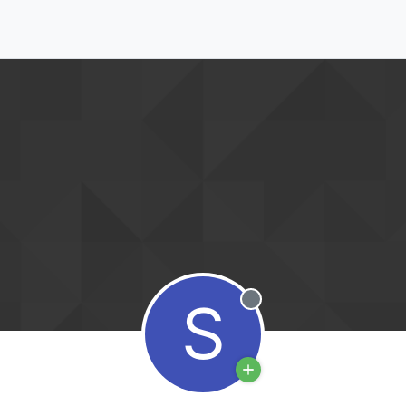
S
Offline