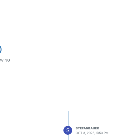
0
WING
STEFANBAUER
S
OCT 3, 2025, 5:53 PM