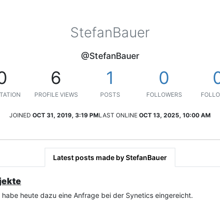
StefanBauer
@StefanBauer
0
6
1
0
TATION
PROFILE VIEWS
POSTS
FOLLOWERS
FOLLO
JOINED
OCT 31, 2019, 3:19 PM
LAST ONLINE
OCT 13, 2025, 10:00 AM
Latest posts made by StefanBauer
jekte
habe heute dazu eine Anfrage bei der Synetics eingereicht.