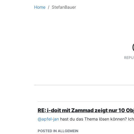
Home
StefanBauer
REPU
RE: i-doit mit Zammad zeigt nur 10 Ob
@
apfel-jan
hast du das Thema lösen können? Ich 
POSTED IN ALLGEMEIN