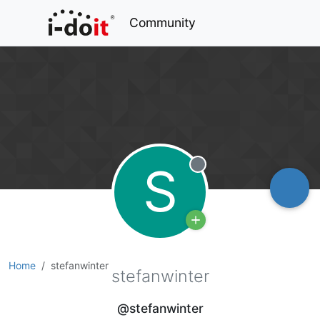
Community
S
Offline
Home
stefanwinter
stefanwinter
@stefanwinter