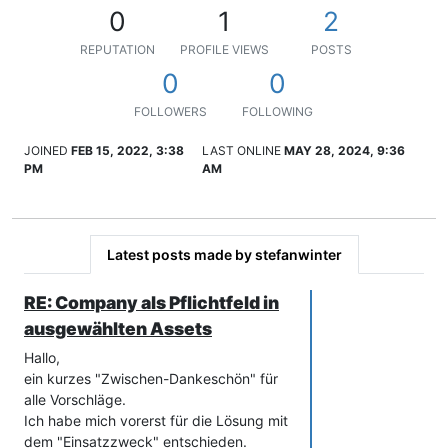
0
1
2
REPUTATION
PROFILE VIEWS
POSTS
0
0
FOLLOWERS
FOLLOWING
JOINED
FEB 15, 2022, 3:38
LAST ONLINE
MAY 28, 2024, 9:36
PM
AM
Latest posts made by stefanwinter
RE: Company als Pflichtfeld in
ausgewählten Assets
Hallo,
ein kurzes "Zwischen-Dankeschön" für
alle Vorschläge.
Ich habe mich vorerst für die Lösung mit
dem "Einsatzzweck" entschieden.