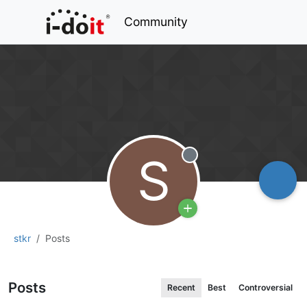
Community
S
Offline
stkr
Posts
Posts
Recent
Best
Controversial