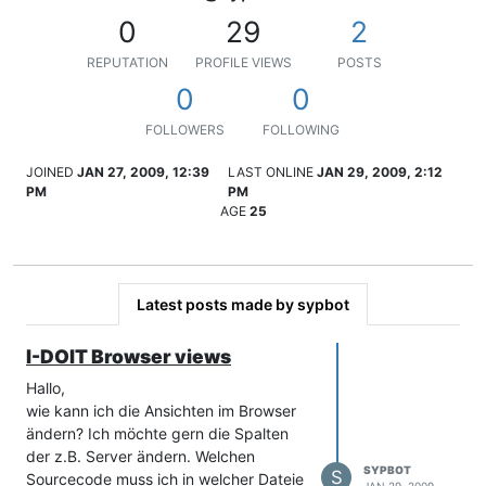
0
29
2
REPUTATION
PROFILE VIEWS
POSTS
0
0
FOLLOWERS
FOLLOWING
JOINED
JAN 27, 2009, 12:39
LAST ONLINE
JAN 29, 2009, 2:12
PM
PM
AGE
25
Latest posts made by sypbot
I-DOIT Browser views
Hallo,
wie kann ich die Ansichten im Browser
ändern? Ich möchte gern die Spalten
der z.B. Server ändern. Welchen
SYPBOT
S
Sourcecode muss ich in welcher Dateie