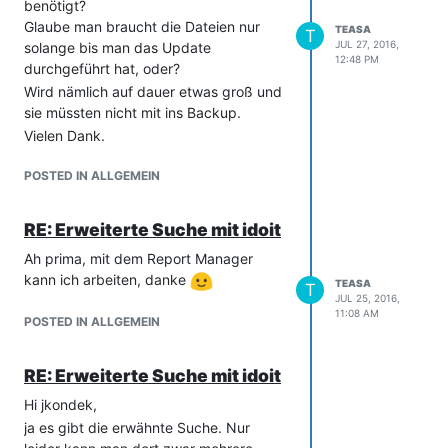
benötigt?
Glaube man braucht die Dateien nur
TEASA
T
JUL 27, 2016,
solange bis man das Update
12:48 PM
durchgeführt hat, oder?
Wird nämlich auf dauer etwas groß und
sie müssten nicht mit ins Backup.
Vielen Dank.
POSTED IN ALLGEMEIN
RE: Erweiterte Suche mit idoit
Ah prima, mit dem Report Manager
kann ich arbeiten, danke
TEASA
T
JUL 25, 2016,
11:08 AM
POSTED IN ALLGEMEIN
RE: Erweiterte Suche mit idoit
Hi jkondek,
ja es gibt die erwähnte Suche. Nur