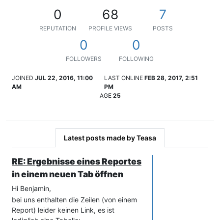
0
68
7
REPUTATION
PROFILE VIEWS
POSTS
0
0
FOLLOWERS
FOLLOWING
JOINED
JUL 22, 2016, 11:00
LAST ONLINE
FEB 28, 2017, 2:51
AM
PM
AGE
25
Latest posts made by Teasa
RE: Ergebnisse eines Reportes
in einem neuen Tab öffnen
Hi Benjamin,
bei uns enthalten die Zeilen (von einem
Report) leider keinen Link, es ist