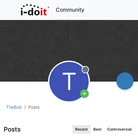
Community
T
Offline
TheBob
Posts
Posts
Recent
Best
Controversial