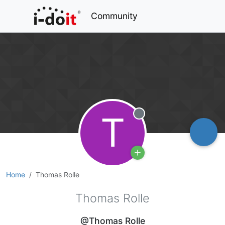
Community
T
Offline
Home
Thomas Rolle
Thomas Rolle
@Thomas Rolle