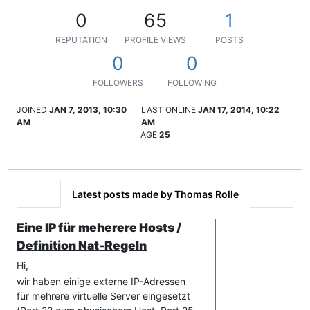
0
65
1
REPUTATION
PROFILE VIEWS
POSTS
0
0
FOLLOWERS
FOLLOWING
JOINED
JAN 7, 2013, 10:30
LAST ONLINE
JAN 17, 2014, 10:22
AM
AM
AGE
25
Latest posts made by Thomas Rolle
Eine IP für meherere Hosts /
Definition Nat-Regeln
Hi,
wir haben einige externe IP-Adressen
für mehrere virtuelle Server eingesetzt