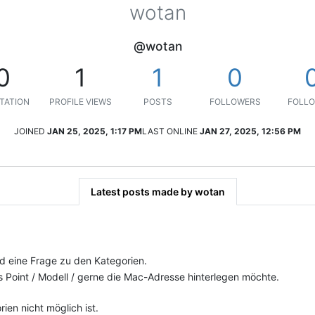
wotan
@wotan
0
1
1
0
TATION
PROFILE VIEWS
POSTS
FOLLOWERS
FOLLO
JOINED
JAN 25, 2025, 1:17 PM
LAST ONLINE
JAN 27, 2025, 12:56 PM
Latest posts made by wotan
nd eine Frage zu den Kategorien.
s Point / Modell / gerne die Mac-Adresse hinterlegen möchte.
en nicht möglich ist.