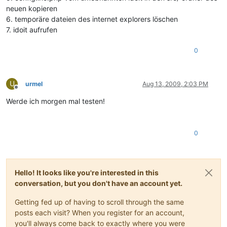
neuen kopieren
6. temporäre dateien des internet explorers löschen
7. idoit aufrufen
0
U
urmel
Aug 13, 2009, 2:03 PM
Offline
Werde ich morgen mal testen!
0
Hello! It looks like you're interested in this
conversation, but you don't have an account yet.
Getting fed up of having to scroll through the same
posts each visit? When you register for an account,
you'll always come back to exactly where you were