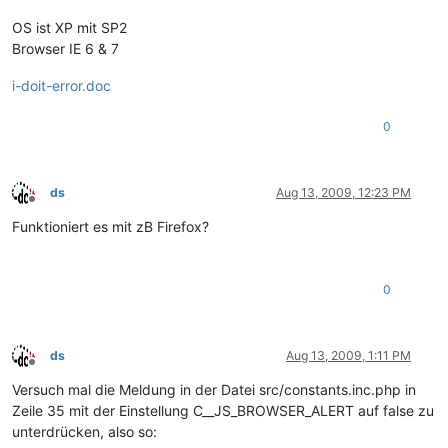
OS ist XP mit SP2
Browser IE 6 & 7
i-doit-error.doc
0
ds
Aug 13, 2009, 12:23 PM
Offline
Funktioniert es mit zB Firefox?
0
ds
Aug 13, 2009, 1:11 PM
Offline
Versuch mal die Meldung in der Datei src/constants.inc.php in
Zeile 35 mit der Einstellung C__JS_BROWSER_ALERT auf false zu
unterdrücken, also so: