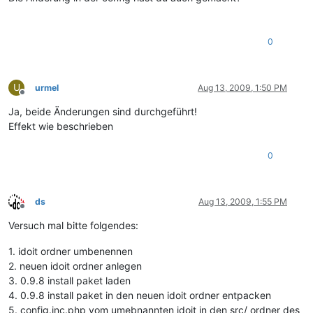
0
U
urmel
Aug 13, 2009, 1:50 PM
Offline
Ja, beide Änderungen sind durchgeführt!
Effekt wie beschrieben
0
ds
Aug 13, 2009, 1:55 PM
Offline
Versuch mal bitte folgendes:
1. idoit ordner umbenennen
2. neuen idoit ordner anlegen
3. 0.9.8 install paket laden
4. 0.9.8 install paket in den neuen idoit ordner entpacken
5. config.inc.php vom umebnannten idoit in den src/ ordner des