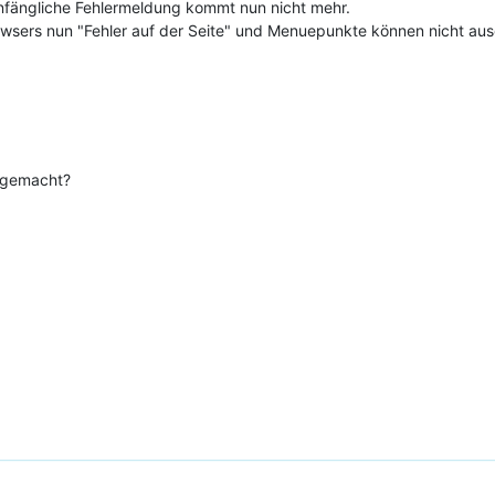
nfängliche Fehlermeldung kommt nun nicht mehr.
Browsers nun "Fehler auf der Seite" und Menuepunkte können nicht au
h gemacht?
!