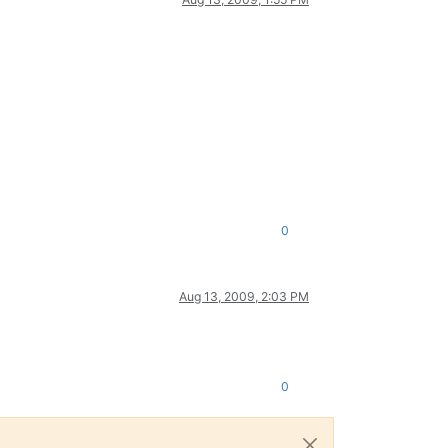
0
Aug 13, 2009, 2:03 PM
0