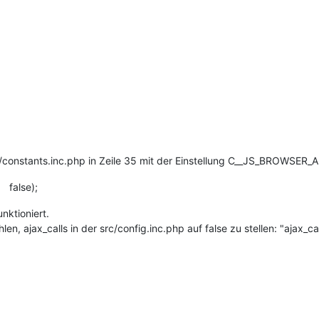
/constants.inc.php in Zeile 35 mit der Einstellung C__JS_BROWSER_A
false);
nktioniert.
n, ajax_calls in der src/config.inc.php auf false zu stellen: "ajax_call