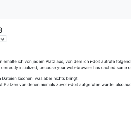
8
ng
 erhalte ich von jedem Platz aus, von dem ich i-doit aufrufe folgen
t cerrectly initialized, because your web-browser has cached some ou
 Dateien löschen, was aber nichts bringt.
 Plätzen von denen niemals zuvor i-doit aufgerufen wurde, also auc