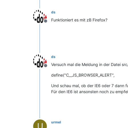
ds
Funktioniert es mit zB Firefox?
Offline
ds
Versuch mal die Meldung in der Datei src
Offline
define("C__JS_BROWSER_ALERT", 
Und schau mal, ob der IE6 oder 7 dann fu
Für den IE6 ist ansonsten noch zu empfehle
urmel
U