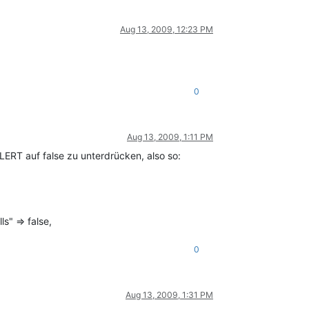
Aug 13, 2009, 12:23 PM
0
Aug 13, 2009, 1:11 PM
LERT auf false zu unterdrücken, also so:
s" => false,
0
Aug 13, 2009, 1:31 PM