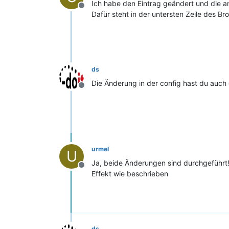
Ich habe den Eintrag geändert und die a
Offline
Dafür steht in der untersten Zeile des 
ds
Die Änderung in der config hast du auc
Offline
urmel
U
Ja, beide Änderungen sind durchgeführt
Offline
Effekt wie beschrieben
ds