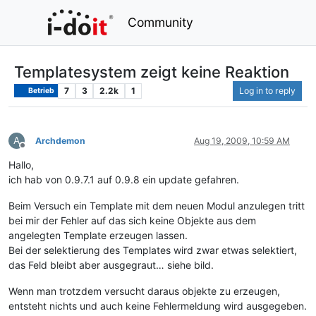
Community
Templatesystem zeigt keine Reaktion
7
3
2.2k
1
Log in to reply
Betrieb
A
Archdemon
Aug 19, 2009, 10:59 AM
Offline
Hallo,
ich hab von 0.9.7.1 auf 0.9.8 ein update gefahren.
Beim Versuch ein Template mit dem neuen Modul anzulegen tritt
bei mir der Fehler auf das sich keine Objekte aus dem
angelegten Template erzeugen lassen.
Bei der selektierung des Templates wird zwar etwas selektiert,
das Feld bleibt aber ausgegraut… siehe bild.
Wenn man trotzdem versucht daraus objekte zu erzeugen,
entsteht nichts und auch keine Fehlermeldung wird ausgegeben.