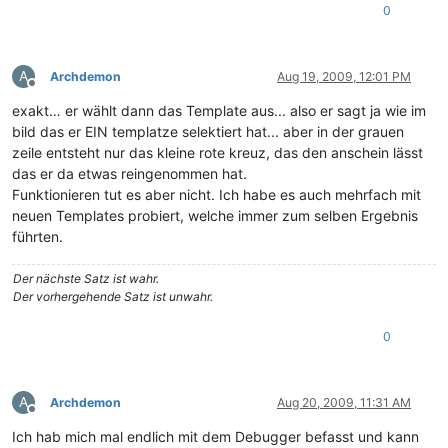
0
A
Archdemon
Aug 19, 2009, 12:01 PM
Offline
exakt… er wählt dann das Template aus... also er sagt ja wie im
bild das er EIN templatze selektiert hat... aber in der grauen
zeile entsteht nur das kleine rote kreuz, das den anschein lässt
das er da etwas reingenommen hat.
Funktionieren tut es aber nicht. Ich habe es auch mehrfach mit
neuen Templates probiert, welche immer zum selben Ergebnis
führten.
Der nächste Satz ist wahr.
Der vorhergehende Satz ist unwahr.
0
A
Archdemon
Aug 20, 2009, 11:31 AM
Offline
Ich hab mich mal endlich mit dem Debugger befasst und kann