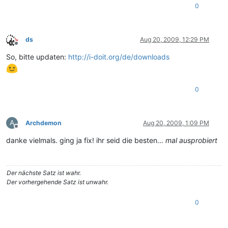
0
ds
Aug 20, 2009, 12:29 PM
Offline
So, bitte updaten:
http://i-doit.org/de/downloads
0
A
Archdemon
Aug 20, 2009, 1:09 PM
Offline
danke vielmals. ging ja fix! ihr seid die besten…
mal ausprobiert
Der nächste Satz ist wahr.
Der vorhergehende Satz ist unwahr.
0