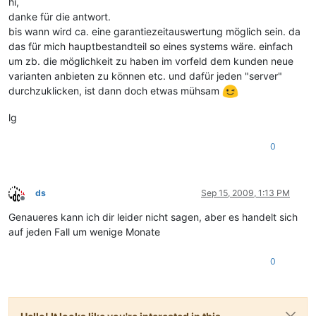
hi,
danke für die antwort.
bis wann wird ca. eine garantiezeitauswertung möglich sein. da
das für mich hauptbestandteil so eines systems wäre. einfach
um zb. die möglichkeit zu haben im vorfeld dem kunden neue
varianten anbieten zu können etc. und dafür jeden "server"
durchzuklicken, ist dann doch etwas mühsam
lg
0
ds
Sep 15, 2009, 1:13 PM
Offline
Genaueres kann ich dir leider nicht sagen, aber es handelt sich
auf jeden Fall um wenige Monate
0