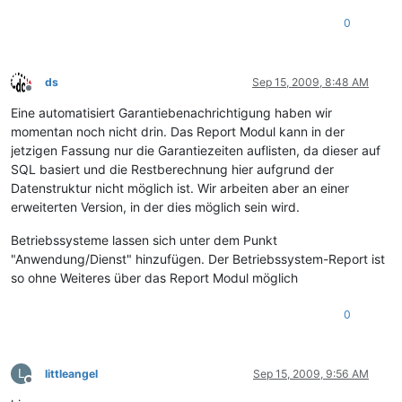
0
ds
Sep 15, 2009, 8:48 AM
Offline
Eine automatisiert Garantiebenachrichtigung haben wir
momentan noch nicht drin. Das Report Modul kann in der
jetzigen Fassung nur die Garantiezeiten auflisten, da dieser auf
SQL basiert und die Restberechnung hier aufgrund der
Datenstruktur nicht möglich ist. Wir arbeiten aber an einer
erweiterten Version, in der dies möglich sein wird.
Betriebssysteme lassen sich unter dem Punkt
"Anwendung/Dienst" hinzufügen. Der Betriebssystem-Report ist
so ohne Weiteres über das Report Modul möglich
0
L
littleangel
Sep 15, 2009, 9:56 AM
Offline