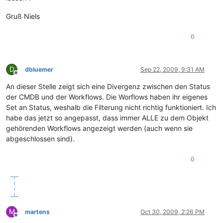
Gruß Niels
0
D
dbluemer
Sep 22, 2009, 9:31 AM
Offline
An dieser Stelle zeigt sich eine Divergenz zwischen den Status
der CMDB und der Workflows. Die Worflows haben ihr eigenes
Set an Status, weshalb die Filterung nicht richtig funktioniert. Ich
habe das jetzt so angepasst, dass immer ALLE zu dem Objekt
gehörenden Workflows angezeigt werden (auch wenn sie
abgeschlossen sind).
0
M
martens
Oct 30, 2009, 2:26 PM
Offline