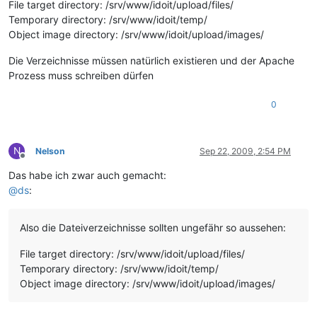
File target directory: /srv/www/idoit/upload/files/
Temporary directory: /srv/www/idoit/temp/
Object image directory: /srv/www/idoit/upload/images/
Die Verzeichnisse müssen natürlich existieren und der Apache
Prozess muss schreiben dürfen
0
N
Nelson
Sep 22, 2009, 2:54 PM
Offline
Das habe ich zwar auch gemacht:
@
ds
:
Also die Dateiverzeichnisse sollten ungefähr so aussehen:
File target directory: /srv/www/idoit/upload/files/
Temporary directory: /srv/www/idoit/temp/
Object image directory: /srv/www/idoit/upload/images/