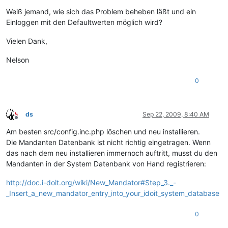
Weiß jemand, wie sich das Problem beheben läßt und ein
Einloggen mit den Defaultwerten möglich wird?
Vielen Dank,
Nelson
0
ds
Sep 22, 2009, 8:40 AM
Offline
Am besten src/config.inc.php löschen und neu installieren.
Die Mandanten Datenbank ist nicht richtig eingetragen. Wenn
das nach dem neu installieren immernoch auftritt, musst du den
Mandanten in der System Datenbank von Hand registrieren:
http://doc.i-doit.org/wiki/New_Mandator#Step_3._-
_Insert_a_new_mandator_entry_into_your_idoit_system_database
0