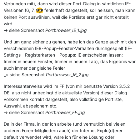
Verbunden mit), dann wird dieser Port-Dialog in sämtlichen IE-
Versionen (6, 7,
fehlerhaft dargestellt, soll heissen, man kann
keinen Port auswählen, weil die Portliste erst gar nicht erstellt
wird
-> siehe Screenshot
Portbrowser_IE_1.jpg
Und um ganz sicher zu gehen, habe ich das Ganze auch mit den
verschiedenen IE8-Popup-Fenster-Verhalten durchgespielt (IE-
Settings - Registerkarten - Popups: IE entscheiden lassen;
Immer in neuem Fenster, Immer in neuem Tab), das Ergebnis war
auch immer der gleiche Fehler
_> siehe Screenshot
Portbrowser_IE_2.jpg
Interessanterweise wird im FF (von mir benutzte Version 3.5.2
DE, also nicht unbedingt die aktuellste Version) dieser Dialog
vollkommen korrekt dargestellt, also vollständige Portliste,
Auswahl, abspeichern etc.
-> siehe Screenshot
Portbrowser_FF.jpg
Da in der Firma, in der ich arbeite (und vermutlich bei vielen
anderen Foren-Mitgliedern auch) der Internet Explo(d)erer
default verwendet wird, wäre ich für eine Lösung oder