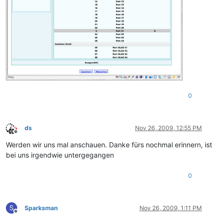
0
ds
Nov 26, 2009, 12:55 PM
Offline
Werden wir uns mal anschauen. Danke fürs nochmal erinnern, ist
bei uns irgendwie untergegangen
0
S
Sparksman
Nov 26, 2009, 1:11 PM
Offline