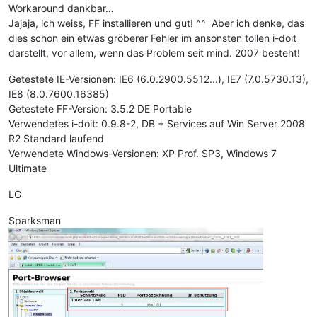
Workaround dankbar…
Jajaja, ich weiss, FF installieren und gut! ^^ Aber ich denke, das
dies schon ein etwas gröberer Fehler im ansonsten tollen i-doit
darstellt, vor allem, wenn das Problem seit mind. 2007 besteht!
Getestete IE-Versionen: IE6 (6.0.2900.5512...), IE7 (7.0.5730.13),
IE8 (8.0.7600.16385)
Getestete FF-Version: 3.5.2 DE Portable
Verwendetes i-doit: 0.9.8-2, DB + Services auf Win Server 2008
R2 Standard laufend
Verwendete Windows-Versionen: XP Prof. SP3, Windows 7
Ultimate
LG
Sparksman